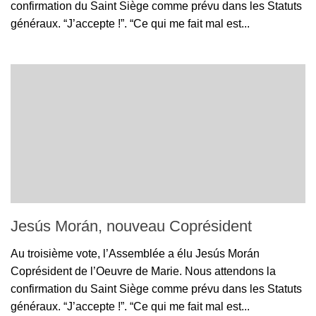
confirmation du Saint Siège comme prévu dans les Statuts
généraux. “J’accepte !”. “Ce qui me fait mal est...
Jesús Morán, nouveau Coprésident
Au troisième vote, l’Assemblée a élu Jesús Morán
Coprésident de l’Oeuvre de Marie. Nous attendons la
confirmation du Saint Siège comme prévu dans les Statuts
généraux. “J’accepte !”. “Ce qui me fait mal est...