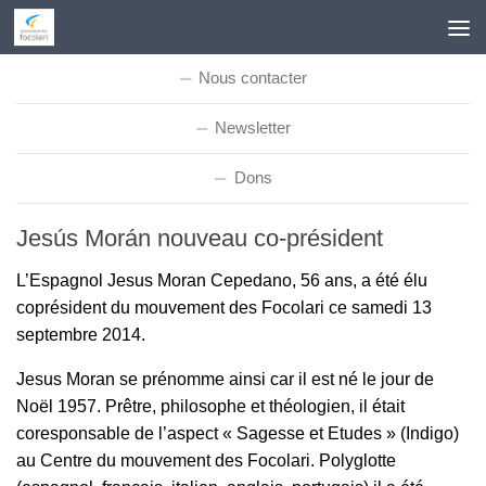
Skip to content
Nous contacter
Newsletter
Dons
Jesús Morán nouveau co-président
L’Espagnol Jesus Moran Cepedano, 56 ans, a été élu
coprésident du mouvement des Focolari ce samedi 13
septembre 2014.
Jesus Moran se prénomme ainsi car il est né le jour de
Noël 1957. Prêtre, philosophe et théologien, il était
coresponsable de l’aspect « Sagesse et Etudes » (Indigo)
au Centre du mouvement des Focolari. Polyglotte