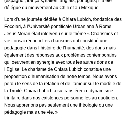
(espagnol, français, italien, anglais, portugais) il a été
délégué du mouvement au Chili et au Mexique
Lors d’une journée dédiée à Chiara Lubich, fondatrice des
Focolari, à l’Université pontificale Urbaniana à Rome,
Jesus Moran était intervenu sur le thème « Charismes et
vie consacrée ». « Les charismes ont constitué une
pédagogie dans l’histoire de l’humanité, des dons mais
également des réponses aux problèmes contemporains
qui oeuvrent en synergie avec tous les autres dons de
l’Eglise. Le charisme de Chiara Lubich constitue une
proposition d’humanisation de notre temps. Nous avons
perdu le sens de la relation et de l’amour sur le modèle de
la Trinité. Chiara Lubich a su transférer ce dynamisme
trinitaire dans nos existences personnelles au quotidien.
Nous apprenons pas seulement une théologie ou une
pédagogie mais une vie. »