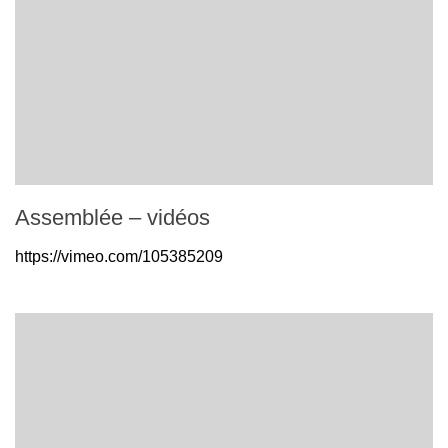
Assemblée – vidéos
https://vimeo.com/105385209