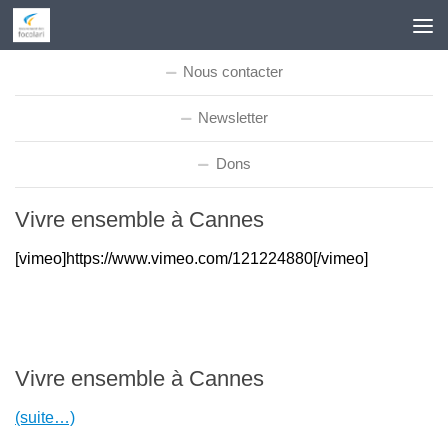
Skip to content
Nous contacter
Newsletter
Dons
Vivre ensemble à Cannes
[vimeo]https://www.vimeo.com/121224880[/vimeo]
Vivre ensemble à Cannes
(suite…)