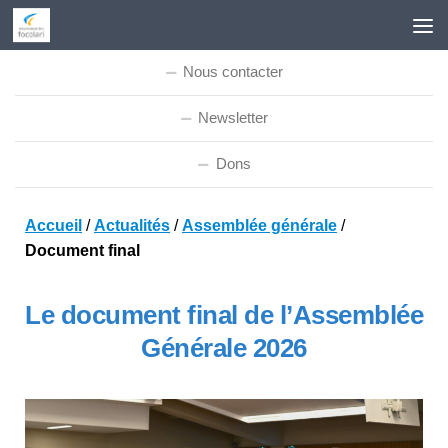
Skip to content
Nous contacter
Newsletter
Dons
Accueil
/
Actualités
/
Assemblée générale
/
Document final
Le document final de l’Assemblée
Générale 2026