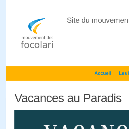
Skip to content
Site du mouvement
Accueil
Les 
Vacances au Paradis