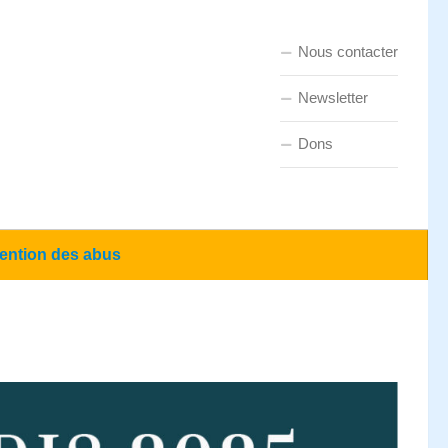
Nous contacter
Newsletter
Dons
ention des abus