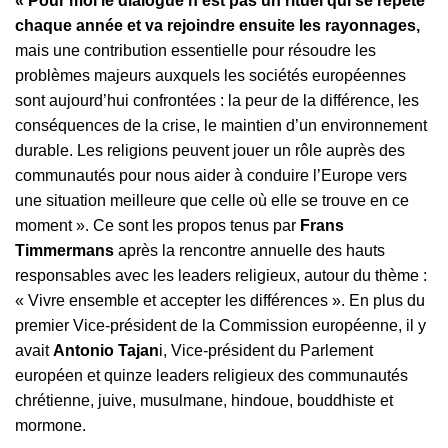
« Pour moi le dialogue n’est pas un rituel qui se répète
chaque année et va rejoindre ensuite les rayonnages,
mais une contribution essentielle pour résoudre les
problèmes majeurs auxquels les sociétés européennes
sont aujourd’hui confrontées : la peur de la différence, les
conséquences de la crise, le maintien d’un environnement
durable. Les religions peuvent jouer un rôle auprès des
communautés pour nous aider à conduire l’Europe vers
une situation meilleure que celle où elle se trouve en ce
moment ». Ce sont les propos tenus par
Frans
Timmermans
après la rencontre annuelle des hauts
responsables avec les leaders religieux, autour du thème :
« Vivre ensemble et accepter les différences ». En plus du
premier Vice-président de la Commission européenne, il y
avait
Antonio Tajan
i, Vice-président du Parlement
européen et quinze leaders religieux des communautés
chrétienne, juive, musulmane, hindoue, bouddhiste et
mormone.