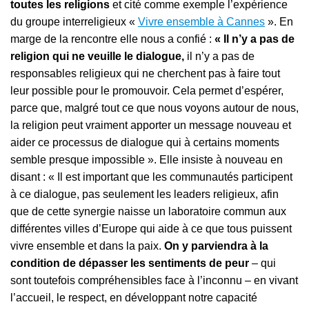
toutes les religions
et cité comme exemple l’expérience
du groupe interreligieux «
Vivre ensemble à Cannes
». En
marge de la rencontre elle nous a confié :
« Il n’y a pas de
religion qui ne veuille le dialogue,
il n’y a pas de
responsables religieux qui ne cherchent pas à faire tout
leur possible pour le promouvoir. Cela permet d’espérer,
parce que, malgré tout ce que nous voyons autour de nous,
la religion peut vraiment apporter un message nouveau et
aider ce processus de dialogue qui à certains moments
semble presque impossible ». Elle insiste à nouveau en
disant : « Il est important que les communautés participent
à ce dialogue, pas seulement les leaders religieux, afin
que de cette synergie naisse un laboratoire commun aux
différentes villes d’Europe qui aide à ce que tous puissent
vivre ensemble et dans la paix.
On y parviendra à la
condition de dépasser les sentiments de peur
– qui
sont toutefois compréhensibles face à l’inconnu – en vivant
l’accueil, le respect, en développant notre capacité