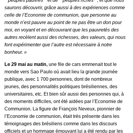
‘’ peuples pauvres ‘’ et de ‘’ peuples riches ‘’, et que nous
saurons découvrir, grâce aussi à des expériences comme
celle de l’Economie de communion, que personne au
monde n’est pauvre au point de ne pas être un don pour
moi, en voyant et en découvrant que les pauvretés des
autres recèlent aussi des richesses, des valeurs, qui nous
font expérimenter que l’autre est nécessaire à notre
bonheur. »
Le 29 mai au matin,
une file de cars emmenait tout le
monde vers Sao Paulo où avait lieu la grande journée
publique, avec 1 700 personnes, dont de nombreux
jeunes, des personnalités politiques brésiliennes, des
universitaires, etc. Et bien sûr aussi des personnes qui, à
des moments difficiles, ont été aidées par l’Economie de
Communion. La figure de François Neveux, pionnier de
l’Economie de communion, était très présente dans les
témoignages des brésiliens comme dans les discours
officiels et un hommage émouvant lui a été rendu par les