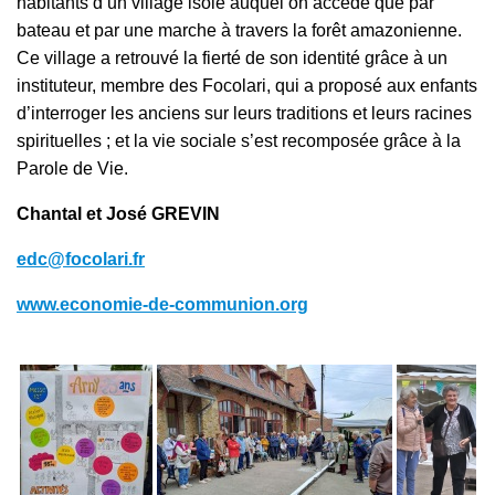
habitants d’un village isolé auquel on accède que par
bateau et par une marche à travers la forêt amazonienne.
Ce village a retrouvé la fierté de son identité grâce à un
instituteur, membre des Focolari, qui a proposé aux enfants
d’interroger les anciens sur leurs traditions et leurs racines
spirituelles ; et la vie sociale s’est recomposée grâce à la
Parole de Vie.
Chantal et José GREVIN
edc@focolari.fr
www.economie-de-communion.org