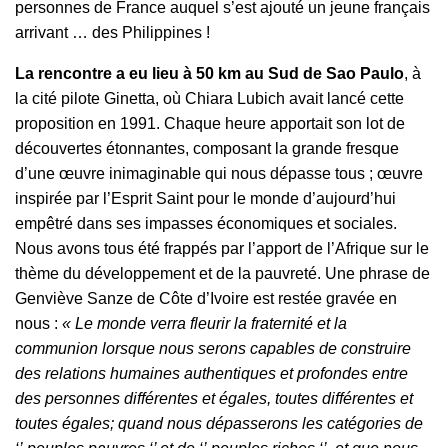
personnes de France auquel s’est ajouté un jeune français
arrivant … des Philippines !
La rencontre a eu lieu à 50 km au Sud de Sao Paulo
, à
la cité pilote Ginetta, où Chiara Lubich avait lancé cette
proposition en 1991. Chaque heure apportait son lot de
découvertes étonnantes, composant la grande fresque
d’une œuvre inimaginable qui nous dépasse tous ; œuvre
inspirée par l’Esprit Saint pour le monde d’aujourd’hui
empêtré dans ses impasses économiques et sociales.
Nous avons tous été frappés par l’apport de l’Afrique sur le
thème du développement et de la pauvreté. Une phrase de
Genviève Sanze de Côte d’Ivoire est restée gravée en
nous :
« Le monde verra fleurir la fraternité et la
communion lorsque nous serons capables de construire
des relations humaines authentiques et profondes entre
des personnes différentes et égales, toutes différentes et
toutes égales; quand nous dépasserons les catégories de