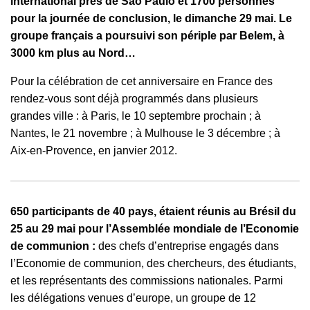
international près de Sao Paulo et 1700 personnes
pour la journée de conclusion, le dimanche 29 mai. Le
groupe français a poursuivi son périple par Belem, à
3000 km plus au Nord…
Pour la célébration de cet anniversaire en France des
rendez-vous sont déjà programmés dans plusieurs
grandes ville : à Paris, le 10 septembre prochain ; à
Nantes, le 21 novembre ; à Mulhouse le 3 décembre ; à
Aix-en-Provence, en janvier 2012.
650 participants de 40 pays, étaient réunis au Brésil du
25 au 29 mai pour l’Assemblée mondiale de l’Economie
de communion :
des chefs d’entreprise engagés dans
l’Economie de communion, des chercheurs, des étudiants,
et les représentants des commissions nationales. Parmi
les délégations venues d’europe, un groupe de 12