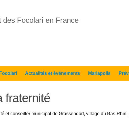
 des Focolari en France
Focolari
Actualités et événements
Mariapolis
Prév
 fraternité
ité et conseiller municipal de Grassendorf,
village du Bas-Rhin,