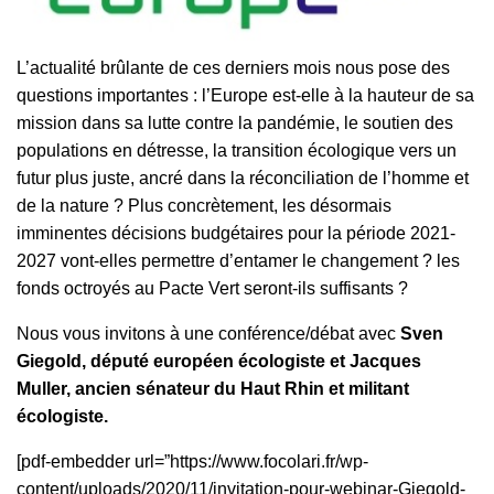
L’actualité brûlante de ces derniers mois nous pose des
questions importantes : l’Europe est-elle à la hauteur de sa
mission dans sa lutte contre la pandémie, le soutien des
populations en détresse, la transition écologique vers un
futur plus juste, ancré dans la réconciliation de l’homme et
de la nature ? Plus concrètement, les désormais
imminentes décisions budgétaires pour la période 2021-
2027 vont-elles permettre d’entamer le changement ? les
fonds octroyés au Pacte Vert seront-ils suffisants ?
Nous vous invitons à une conférence/débat avec
Sven
Giegold, député européen écologiste et Jacques
Muller, ancien sénateur du Haut Rhin et militant
écologiste.
[pdf-embedder url=”https://www.focolari.fr/wp-
content/uploads/2020/11/invitation-pour-webinar-Giegold-