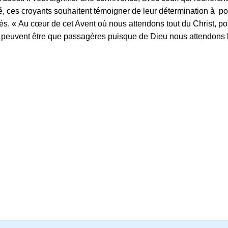
alité, ces croyants souhaitent témoigner de leur détermination à p
tés.
« Au cœur de cet Avent où nous attendons tout du Christ, po
 ne peuvent être que passagères puisque de Dieu nous attendons l