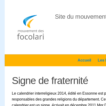
Skip to content
Site du mouvement
Accueil
Les 
Signe de fraternité
Le calendrier interreligieux
2014, édité en Essonne est p
responsables des grandes religions du département. Ce ca
calendrier est un signe, écrivait en décembre 2011 Mgr D