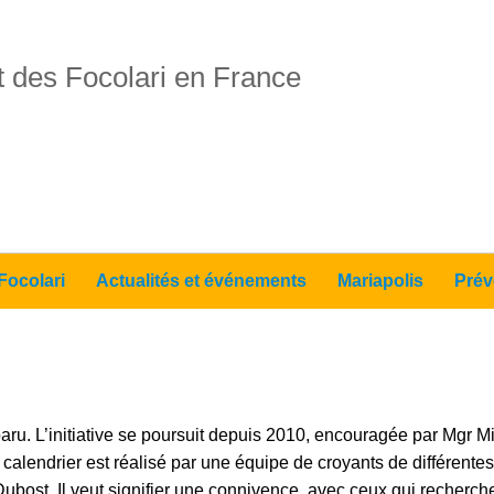
 des Focolari en France
Focolari
Actualités et événements
Mariapolis
Prév
aru. L’initiative se poursuit depuis 2010, encouragée par Mgr 
lendrier est réalisé par une équipe de croyants de différentes 
ubost. Il veut signifier une connivence, avec ceux qui recherche