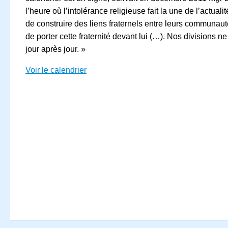
l’heure où l’intolérance religieuse fait la une de l’actu
de construire des liens fraternels entre leurs communau
de porter cette fraternité devant lui (…). Nos divisions
jour après jour. »
Voir le calendrier