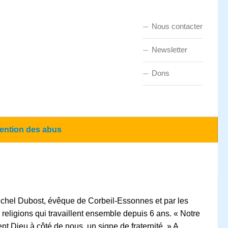
Nous contacter
Newsletter
Dons
ention des abus
Michel Dubost, évêque de Corbeil-Essonnes et par les
religions qui travaillent ensemble depuis 6 ans.
« Notre
nt Dieu à côté de nous, un signe de fraternité. »
A