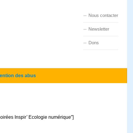
Nous contacter
Newsletter
Dons
ention des abus
soirées Inspir’ Ecologie numérique”]