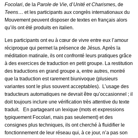
Focolari
, de la
Parole de Vie
, d’
Unité et Charismes
, de
Teens
… et les participants aux congrès internationaux du
Mouvement peuvent disposer de textes en français alors
qu’ils ont été produits en italien.
Les participants ont eu à cœur de vivre entre eux l’amour
réciproque qui permet la présence de Jésus. Après la
méditation matinale, ils ont confronté leurs pratiques grâce
à des exercices de traduction en petit groupe. La restitution
des traductions en grand groupe a, entre autres, montré
que la traduction est rarement biunivoque (plusieurs
variantes sont le plus souvent acceptables). L’usage des
traducteurs automatiques ne devrait être qu’occasionnel ; il
doit toujours inclure une vérification très attentive du texte
traduit. En partageant un lexique (mots et expressions
typiquement Focolari, mais pas seulement) et des
consignes plus techniques, ils ont cherché à fluidifier le
fonctionnement de leur réseau qui, à ce jour, n’a pas son