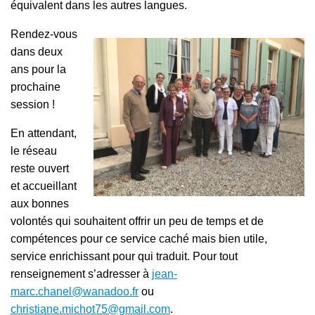
équivalent dans les autres langues.
Rendez-vous
dans deux
ans pour la
prochaine
session !
En attendant,
le réseau
reste ouvert
et accueillant
aux bonnes
volontés qui souhaitent offrir un peu de temps et de
compétences pour ce service caché mais bien utile,
service enrichissant pour qui traduit. Pour tout
renseignement s’adresser à
jean-
marc.chanel@wanadoo.fr
ou
christiane.michot75@gmail.com
.