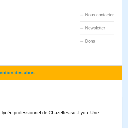
Nous contacter
Newsletter
Dons
ention des abus
 lycée professionnel de Chazelles-sur-Lyon.
Une