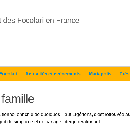
 des Focolari en France
Focolari
Actualités et événements
Mariapolis
Prév
 famille
enne, enrichie de quelques Haut-Ligériens, s’est retrouvée au
rit de simplicité et de partage intergénérationnel.