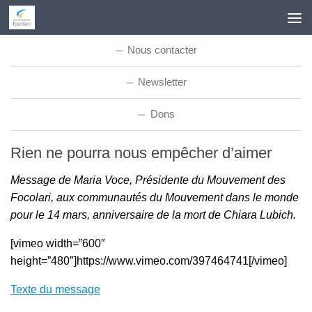
Skip to content
Nous contacter
Newsletter
Dons
Rien ne pourra nous empêcher d’aimer
Message de Maria Voce, Présidente du Mouvement des
Focolari, aux communautés du Mouvement dans le monde
pour le 14 mars, anniversaire de la mort de Chiara Lubich.
[vimeo width=”600″
height=”480″]https://www.vimeo.com/397464741[/vimeo]
Texte du message