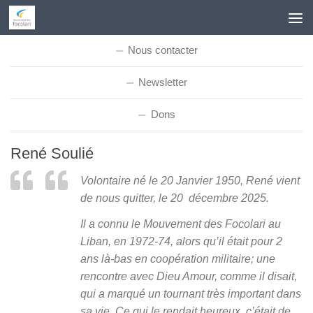
Skip to content
Nous contacter
Newsletter
Dons
René Soulié
Volontaire né le 20 Janvier 1950, René vient
de nous quitter, le 20 décembre 2025.
Il a connu le Mouvement des Focolari au
Liban, en 1972-74, alors qu’il était pour 2
ans là-bas en coopération militaire; une
rencontre avec Dieu Amour, comme il disait,
qui a marqué un tournant très important dans
sa vie. Ce qui le rendait heureux, c’était de