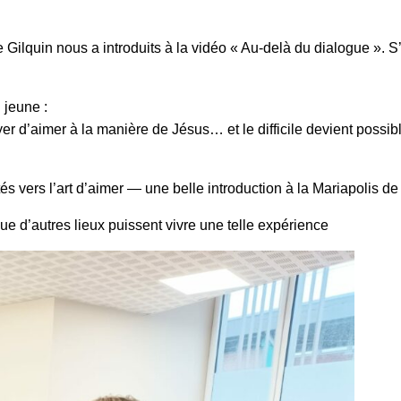
Gilquin nous a introduits à la vidéo « Au-delà du dialogue ». S
 jeune :
yer d’aimer à la manière de Jésus… et le difficile devient possibl
és vers l’art d’aimer — une belle introduction à la Mariapolis d
e d’autres lieux puissent vivre une telle expérience