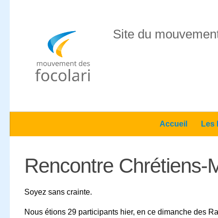
Skip to content
Site du mouvement
Accueil
Les 
Rencontre Chrétiens-M
Soyez sans crainte.
Nous étions 29 participants hier, en ce dimanche des Ra