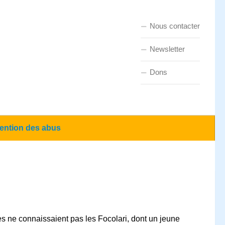
Nous contacter
Newsletter
Dons
ention des abus
s ne connaissaient pas les Focolari, dont un jeune