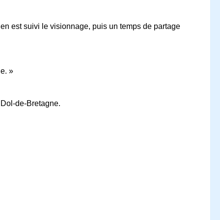
’en est suivi le visionnage, puis un temps de partage
e. »
e Dol-de-Bretagne.