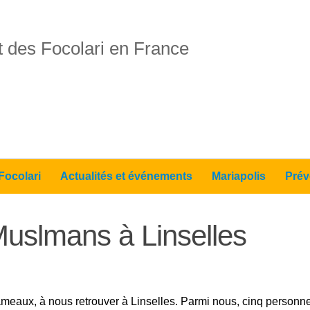
 des Focolari en France
Focolari
Actualités et événements
Mariapolis
Prév
uslmans à Linselles
meaux, à nous retrouver à Linselles. Parmi nous, cinq personne