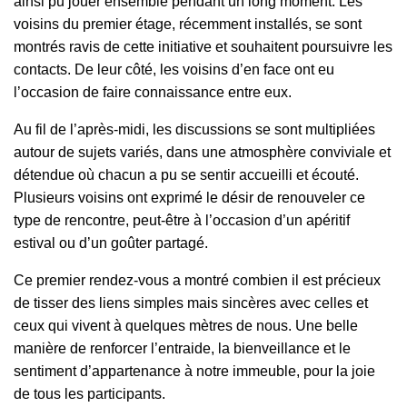
ainsi pu jouer ensemble pendant un long moment. Les
voisins du premier étage, récemment installés, se sont
montrés ravis de cette initiative et souhaitent poursuivre les
contacts. De leur côté, les voisins d’en face ont eu
l’occasion de faire connaissance entre eux.
Au fil de l’après-midi, les discussions se sont multipliées
autour de sujets variés, dans une atmosphère conviviale et
détendue où chacun a pu se sentir accueilli et écouté.
Plusieurs voisins ont exprimé le désir de renouveler ce
type de rencontre, peut-être à l’occasion d’un apéritif
estival ou d’un goûter partagé.
Ce premier rendez-vous a montré combien il est précieux
de tisser des liens simples mais sincères avec celles et
ceux qui vivent à quelques mètres de nous. Une belle
manière de renforcer l’entraide, la bienveillance et le
sentiment d’appartenance à notre immeuble, pour la joie
de tous les participants.