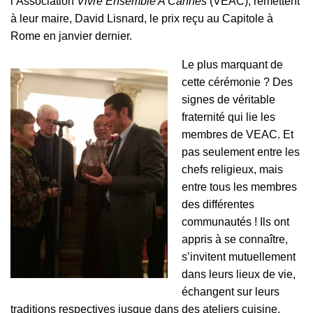
l’Association
Vivre Ensemble A Cannes
(VEAC), remettent
à leur maire, David Lisnard, le prix reçu au Capitole à
Rome en janvier dernier.
Le plus marquant de
cette cérémonie ? Des
signes de véritable
fraternité qui lie les
membres de VEAC. Et
pas seulement entre les
chefs religieux, mais
entre tous les membres
des différentes
communautés ! Ils ont
appris à se connaître,
s’invitent mutuellement
dans leurs lieux de vie,
échangent sur leurs
traditions respectives jusque dans des ateliers cuisine,