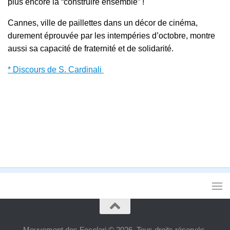
plus encore la “construire ensemble” !
Cannes, ville de paillettes dans un décor de cinéma,
durement éprouvée par les intempéries d’octobre, montre
aussi sa capacité de fraternité et de solidarité.
* Discours de S. Cardinali
Mouvement des Focolari © 2026. Tous droits réservés.