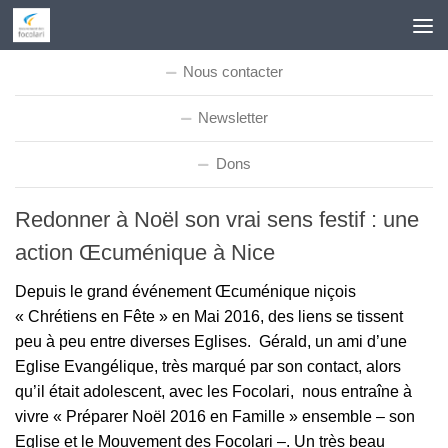
Skip to content
Nous contacter
Newsletter
Dons
Redonner à Noël son vrai sens festif : une
action Œcuménique à Nice
Depuis le grand événement Œcuménique niçois
« Chrétiens en Fête » en Mai 2016, des liens se tissent
peu à peu entre diverses Eglises. Gérald, un ami d’une
Eglise Evangélique, très marqué par son contact, alors
qu’il était adolescent, avec les Focolari, nous entraîne à
vivre « Préparer Noël 2016 en Famille » ensemble – son
Eglise et le Mouvement des Focolari –. Un très beau