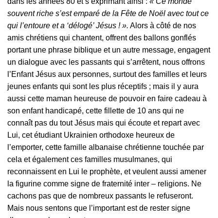
dans les années 80 et s’exprimant ainsi :
« Ce monde
souvent riche s’est emparé de la Fête de Noël avec tout ce
qui l’entoure et a ‘délogé’ Jésus ! ».
Alors à côté de nos
amis chrétiens qui chantent, offrent des ballons gonflés
portant une phrase biblique et un autre message, engagent
un dialogue avec les passants qui s’arrêtent, nous offrons
l’Enfant Jésus aux personnes, surtout des familles et leurs
jeunes enfants qui sont les plus réceptifs ; mais il y aura
aussi cette maman heureuse de pouvoir en faire cadeau à
son enfant handicapé, cette fillette de 10 ans qui ne
connaît pas du tout Jésus mais qui écoute et repart avec
Lui, cet étudiant Ukrainien orthodoxe heureux de
l’emporter, cette famille albanaise chrétienne touchée par
cela et également ces familles musulmanes, qui
reconnaissent en Lui le prophète, et veulent aussi amener
la figurine comme signe de fraternité inter – religions. Ne
cachons pas que de nombreux passants le refuseront.
Mais nous sentons que l’important est de rester signe