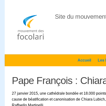
Skip to content
Site du mouvement
Accueil
Les 
Pape François : Chiar
27 janvier 2015, une cathédrale bondée et 18.000 points d
cause de béatification et canonisation de Chiara Lubich, 
Raffaello Martinelli.