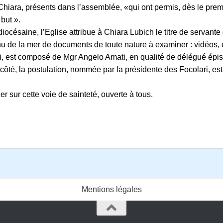
a, présents dans l’assemblée, «qui ont permis, dès le premier 
but ».
ésaine, l’Eglise attribue à Chiara Lubich le titre de servante de
u de la mer de documents de toute nature à examiner : vidéos, e
li, est composé de Mgr Angelo Amati, en qualité de délégué é
on côté, la postulation, nommée par la présidente des Focolari, 
 sur cette voie de sainteté, ouverte à tous.
Mentions légales