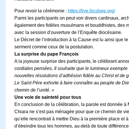
Pour revoir la cérémonie :
https://live.focolare.org/
Parmi les participants on peut voir divers cardinaux, 
également des fidèles musulmans et bouddhistes, des me
avec la session d’ouverture de l’Enquête diocésaine.
Le Décret de l’introduction à la Cause est lu ainsi que l
serment comme ceux de la postulation.
La surprise du pape François
A la joyeuse surprise des participants, le célébrant an
cordiales pensées. Il souhaite que le lumineux exemple d
nouvelles résolutions d’adhésion fidèle au Christ et de g
Le Saint Père exhorte à faire connaître au peuple de Dieu
chemin de l’unité. »
Une voie de sainteté pour tous
En conclusion de la célébration, la parole est donnée à
Chiara ne s’est pas ménagée pour que ce chemin de vie 
qu’elle rencontrait à mettre Dieu à la première place et
d’étreindre tous les hommes, au‐delà de toute différence,