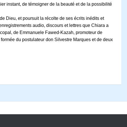
instant, de témoigner de la beauté et de la possibilité
 Dieu, et poursuit la récolte de ses écrits inédits et
nregistrements audio, discours et lettres que Chiara a
piscopal, de Emmanuele Fawed‐Kazah, promoteur de
est formée du postulateur don Silvestre Marques et de deux