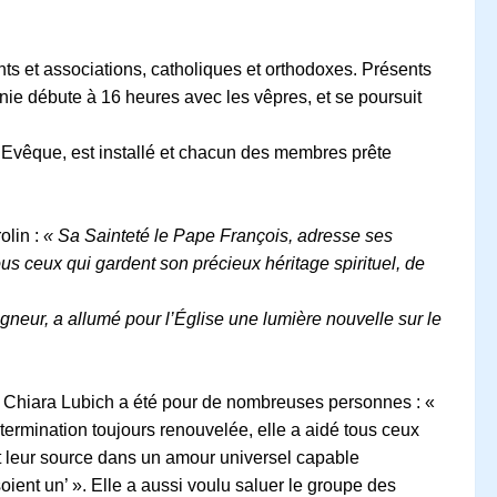
s et associations, catholiques et orthodoxes. Présents
e débute à 16 heures avec les vêpres, et se poursuit
 l’Evêque, est installé et chacun des membres prête
olin :
« Sa Sainteté le Pape François, adresse ses
s ceux qui gardent son précieux héritage spirituel, de
igneur, a allumé pour l’Église une lumière nouvelle sur le
ue Chiara Lubich a été pour de nombreuses personnes : «
rmination toujours renouvelée, elle a aidé tous ceux
nt leur source dans un amour universel capable
oient un’ ». Elle a aussi voulu saluer le groupe des