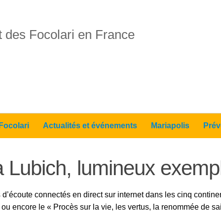
 des Focolari en France
Focolari
Actualités et événements
Mariapolis
Prév
a Lubich, lumineux exempl
’écoute connectés en direct sur internet dans les cinq continent
ou encore le « Procès sur la vie, les vertus, la renommée de sai