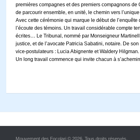
premières compagnes et des premiers compagnons de Chiar
de parcourir ensemble, en unité, le chemin vers l’unique 
Avec cette cérémonie qui marque le début de l’enquête dioc
l’écoute des témoins. Un travail considérable compte ten
écrites… Le Tribunal, nommé par Monseigneur Martinel
justice, et de l’avocate Patricia Sabatini, notaire. De s
vice‐postulateurs : Lucia Abignente et Waldery Hilgman.
Un long travail commence qui invite chacun à s’acheminer
Mouvement des Focolari © 2026. Tous droits réservés.