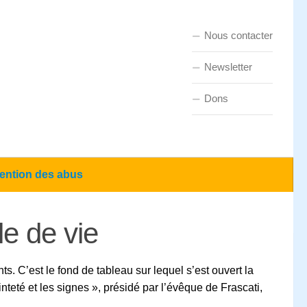
Nous contacter
Newsletter
Dons
ention des abus
e de vie
s. C’est le fond de tableau sur lequel s’est ouvert la
nteté et les signes », présidé par l’évêque de Frascati,