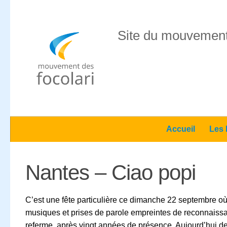
Skip to content
Site du mouvement
Accueil
Les 
Nantes – Ciao popi
C’est une fête particulière ce dimanche 22 septembre où
musiques et prises de parole empreintes de reconnaissanc
referme, après vingt années de présence. Aujourd’hui des 