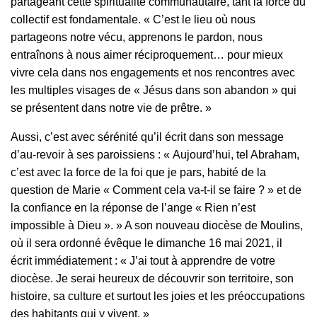
partageant cette spiritualité communautaire, tant la force du
collectif est fondamentale. « C’est le lieu où nous
partageons notre vécu, apprenons le pardon, nous
entraînons à nous aimer réciproquement… pour mieux
vivre cela dans nos engagements et nos rencontres avec
les multiples visages de « Jésus dans son abandon » qui
se présentent dans notre vie de prêtre. »
Aussi, c’est avec sérénité qu’il écrit dans son message
d’au-revoir à ses paroissiens : « Aujourd’hui, tel Abraham,
c’est avec la force de la foi que je pars, habité de la
question de Marie « Comment cela va-t-il se faire ? » et de
la confiance en la réponse de l’ange « Rien n’est
impossible à Dieu ». » A son nouveau diocèse de Moulins,
où il sera ordonné évêque le dimanche 16 mai 2021, il
écrit immédiatement : « J’ai tout à apprendre de votre
diocèse. Je serai heureux de découvrir son territoire, son
histoire, sa culture et surtout les joies et les préoccupations
des habitants qui y vivent. »