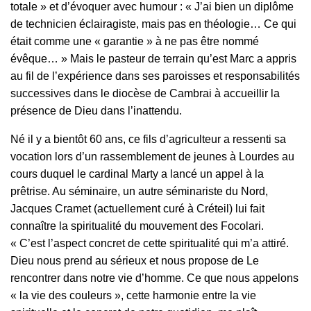
totale » et d’évoquer avec humour : « J’ai bien un diplôme
de technicien éclairagiste, mais pas en théologie… Ce qui
était comme une « garantie » à ne pas être nommé
évêque… » Mais le pasteur de terrain qu’est Marc a appris
au fil de l’expérience dans ses paroisses et responsabilités
successives dans le diocèse de Cambrai à accueillir la
présence de Dieu dans l’inattendu.
Né il y a bientôt 60 ans, ce fils d’agriculteur a ressenti sa
vocation lors d’un rassemblement de jeunes à Lourdes au
cours duquel le cardinal Marty a lancé un appel à la
prêtrise. Au séminaire, un autre séminariste du Nord,
Jacques Cramet (actuellement curé à Créteil) lui fait
connaître la spiritualité du mouvement des Focolari.
« C’est l’aspect concret de cette spiritualité qui m’a attiré.
Dieu nous prend au sérieux et nous propose de Le
rencontrer dans notre vie d’homme. Ce que nous appelons
« la vie des couleurs », cette harmonie entre la vie