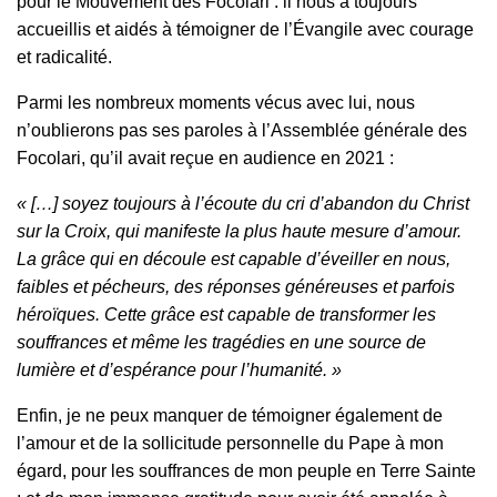
pour le Mouvement des Focolari : il nous a toujours
accueillis et aidés à témoigner de l’Évangile avec courage
et radicalité.
Parmi les nombreux moments vécus avec lui, nous
n’oublierons pas ses paroles à l’Assemblée générale des
Focolari, qu’il avait reçue en audience en 2021 :
« […] soyez toujours à l’écoute du cri d’abandon du Christ
sur la Croix, qui manifeste la plus haute mesure d’amour.
La grâce qui en découle est capable d’éveiller en nous,
faibles et pécheurs, des réponses généreuses et parfois
héroïques. Cette grâce est capable de transformer les
souffrances et même les tragédies en une source de
lumière et d’espérance pour l’humanité. »
Enfin, je ne peux manquer de témoigner également de
l’amour et de la sollicitude personnelle du Pape à mon
égard, pour les souffrances de mon peuple en Terre Sainte