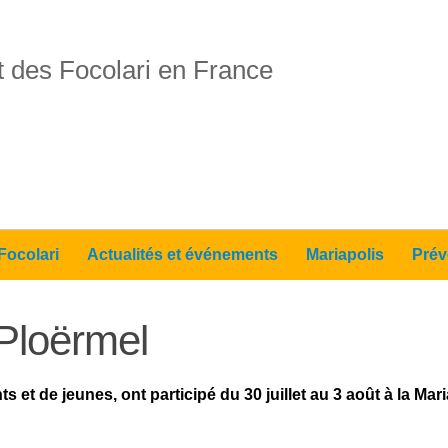
 des Focolari en France
Focolari
Actualités et événements
Mariapolis
Prév
 Ploërmel
 et de jeunes, ont participé du 30 juillet au 3 août à la Mar