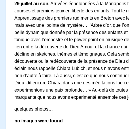
29 juillet au soir.
Arrivées échelonnées à la Mariapolis b
courses et premiers jeux en liberté des enfants. Tout le
Apprentissage des premiers rudiments en Breton avec les
mais avec une pointe de mystère… l’Arbre d’or, que l’on
belle dynamique donnée par la présence des enfants et d
tonique avec l’orchestre et le power point en musique des
lien entre la découverte de Dieu Amour et la chance qui n
décliné en sketches, thèmes et témoignages. Cela semble 
découverte ou la redécouverte de la présence de Dieu da
éclair, nous rappelle Chiara Lubich, et nous n’avons en
rien d’autre à faire. Là aussi, c’est ce que nous contin
Dieu, dit encore Chiara dans une des méditations lue ce
expérimentons une paix profonde… » Au-delà de toutes les 
marquante que nous avons expérimenté ensemble ces jo
quelques photos…
no images were found