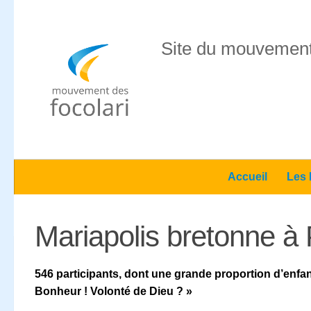
Skip to content
Site du mouvement
Accueil
Les 
Mariapolis bretonne à
546 participants, dont une grande proportion d’enfants
Bonheur ! Volonté de Dieu ? »