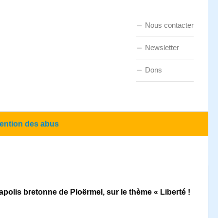
Nous contacter
Newsletter
Dons
ention des abus
iapolis bretonne de Ploërmel, sur le thème « Liberté !