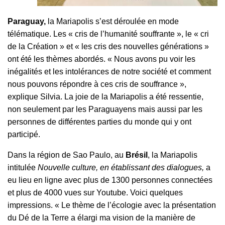
Paraguay,
la Mariapolis s’est déroulée en mode
télématique. Les « cris de l’humanité souffrante », le « cri
de la Création » et « les cris des nouvelles générations »
ont été les thèmes abordés. « Nous avons pu voir les
inégalités et les intolérances de notre société et comment
nous pouvons répondre à ces cris de souffrance »,
explique Silvia. La joie de la Mariapolis a été ressentie,
non seulement par les Paraguayens mais aussi par les
personnes de différentes parties du monde qui y ont
participé.
Dans la région de Sao Paulo, au
Brésil
, la Mariapolis
intitulée
Nouvelle culture, en établissant des
dialogues,
a
eu lieu en ligne avec plus de 1300 personnes connectées
et plus de 4000 vues sur Youtube. Voici quelques
impressions. « Le thème de l’écologie avec la présentation
du Dé de la Terre a élargi ma vision de la manière de