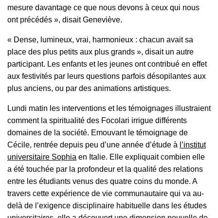
mesure davantage ce que nous devons à ceux qui nous
ont précédés
», disait Geneviève.
«
Dense, lumineux, vrai, harmonieux : chacun avait sa
place des plus petits aux plus grands
», disait un autre
participant. Les enfants et les jeunes ont contribué en effet
aux festivités par leurs questions parfois désopilantes aux
plus anciens, ou par des animations artistiques.
Lundi matin les interventions et les témoignages illustraient
comment la spiritualité des Focolari irrigue différents
domaines de la société. Emouvant le témoignage de
Cécile, rentrée depuis peu d’une année d’étude à
l’institut
universitaire Sophia
en Italie. Elle expliquait combien elle
a été touchée par la profondeur et la qualité des relations
entre les étudiants venus des quatre coins du monde. A
travers cette expérience de vie communautaire qui va au-
delà de l’exigence disciplinaire habituelle dans les études
universitaires, elle a découvert une dimension nouvelle de