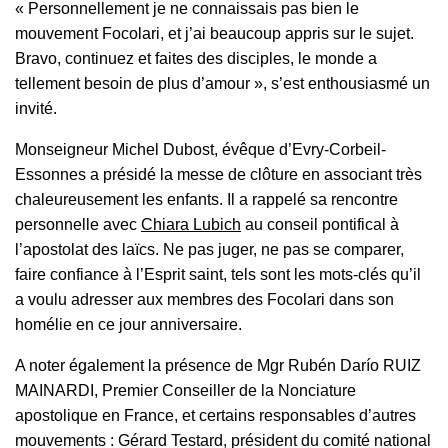
«
Personnellement je ne connaissais pas bien le
mouvement Focolari, et j’ai beaucoup appris sur le sujet.
Bravo, continuez et faites des disciples, le monde a
tellement besoin de plus d’amour
», s’est enthousiasmé un
invité.
Monseigneur Michel Dubost, évêque d’Evry-Corbeil-
Essonnes a présidé la messe de clôture en associant très
chaleureusement les enfants. Il a rappelé sa rencontre
personnelle avec
Chiara Lubich
au conseil pontifical à
l’apostolat des laïcs. Ne pas juger, ne pas se comparer,
faire confiance à l’Esprit saint, tels sont les mots-clés qu’il
a voulu adresser aux membres des Focolari dans son
homélie en ce jour anniversaire.
A noter également la présence de Mgr Rubén Darío RUIZ
MAINARDI, Premier Conseiller de la Nonciature
apostolique en France, et certains responsables d’autres
mouvements : Gérard Testard, président du comité national