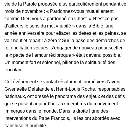
vie de la
Parole
proposée plus particulièrement pendant ce
mois de novembre :
« Pardonnez-vous mutuellement
comme Dieu vous a pardonné en Christ. »
N’est ce pas
d’ailleurs le sens du mot « jubilé » dans la Bible, une
année anniversaire pour effacer les dettes et les peines, se
voir neuf et repartir à zéro ? Sur la base des démarches de
réconciliation vécues, s’engager de nouveau pour sceller
le « pacte de l’amour réciproque » était devenu possible.
Un moment fort et solennel, pilier de la spiritualité des
Focolari.
Cet événement se voulait résolument tourné vers l’avenir.
Gwenaëlle Delalande et Henri-Louis Roche, responsables
nationaux, ont dressé le panorama des enjeux et des défis
qui se posent aujourd’hui aux membres du mouvement
immergés dans le monde. Dans la droite ligne des
interventions du Pape François, ils les ont abordés avec
franchise et humilité.