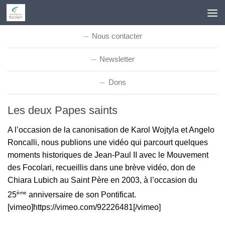
Skip to content
Nous contacter
Newsletter
Dons
Les deux Papes saints
A l’occasion de la canonisation de Karol Wojtyla et Angelo
Roncalli, nous publions une vidéo qui parcourt quelques
moments historiques de Jean-Paul II avec le Mouvement
des Focolari, recueillis dans une brève vidéo, don de
Chiara Lubich au Saint Père en 2003, à l’occasion du
ème
25
anniversaire de son Pontificat.
[vimeo]https://vimeo.com/92226481[/vimeo]