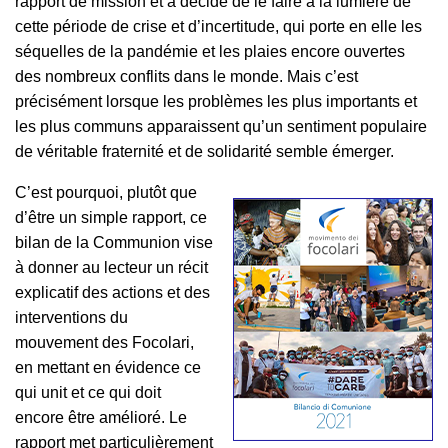
rapport de mission et a décidé de le faire à la lumière de
cette période de crise et d’incertitude, qui porte en elle les
séquelles de la pandémie et les plaies encore ouvertes
des nombreux conflits dans le monde. Mais c’est
précisément lorsque les problèmes les plus importants et
les plus communs apparaissent qu’un sentiment populaire
de véritable fraternité et de solidarité semble émerger.
C’est pourquoi, plutôt que
d’être un simple rapport, ce
bilan de la Communion vise
à donner au lecteur un récit
explicatif des actions et des
interventions du
mouvement des Focolari,
en mettant en évidence ce
qui unit et ce qui doit
encore être amélioré. Le
rapport met particulièrement