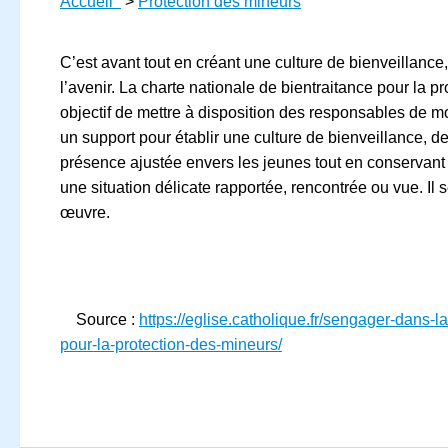
Accueil
>
Protection des mineurs
C’est avant tout en créant une culture de bienveillance,
l’avenir. La charte nationale de bientraitance pour la
objectif de mettre à disposition des responsables de 
un support pour établir une culture de bienveillance, de
présence ajustée envers les jeunes tout en conservant un
une situation délicate rapportée, rencontrée ou vue. Il 
œuvre.
Source :
https://eglise.catholique.fr/sengager-dans-l
pour-la-protection-des-mineurs/