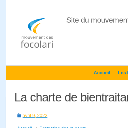
Skip to content
Site du mouvement
Accueil
Les 
La charte de bientrait
avril 9, 2022