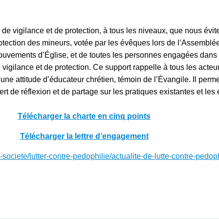
 de vigilance et de protection, à tous les niveaux, que nous évi
 protection des mineurs, votée par les évêques lors de l’Assembl
mouvements d’Église, et de toutes les personnes engagées dans
 vigilance et de protection. Ce support rappelle à tous les acteu
e attitude d’éducateur chrétien, témoin de l’Évangile. Il permet
sert de réflexion et de partage sur les pratiques existantes et les
Télécharger la charte en cinq points
Télécharger la lettre d’engagement
a-societe/lutter-contre-pedophilie/actualite-de-lutte-contre-pedo