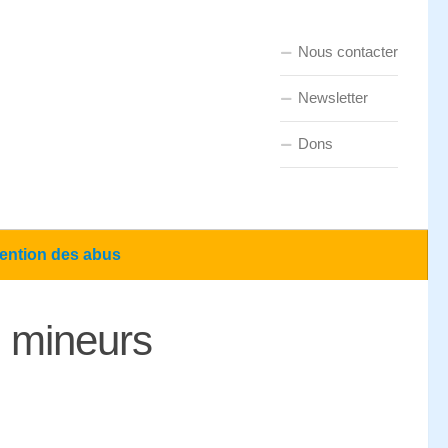
Nous contacter
Newsletter
Dons
ention des abus
s mineurs