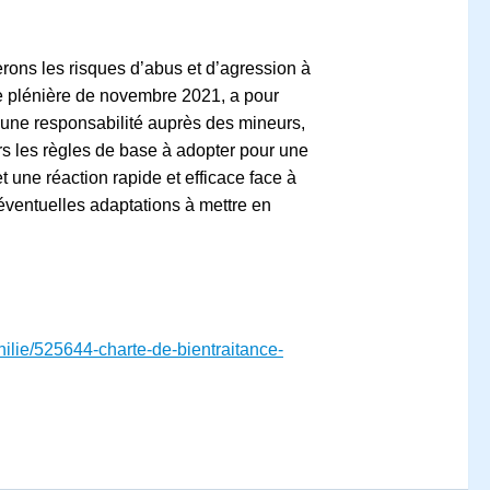
terons les risques d’abus et d’agression à
ée plénière de novembre 2021, a pour
 une responsabilité auprès des mineurs,
rs les règles de base à adopter pour une
 une réaction rapide et efficace face à
 éventuelles adaptations à mettre en
philie/525644-charte-de-bientraitance-