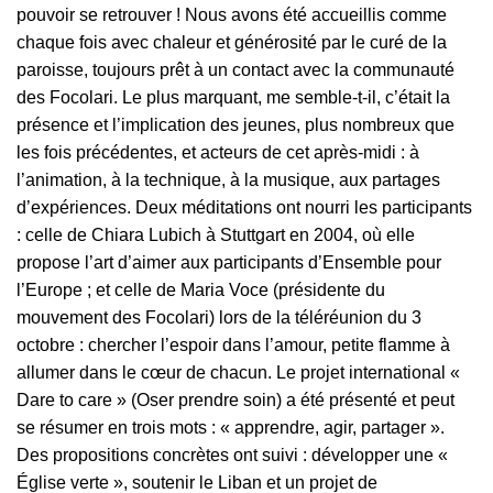
pouvoir se retrouver ! Nous avons été accueillis comme
chaque fois avec chaleur et générosité par le curé de la
paroisse, toujours prêt à un contact avec la communauté
des Focolari. Le plus marquant, me semble-t-il, c’était la
présence et l’implication des jeunes, plus nombreux que
les fois précédentes, et acteurs de cet après-midi : à
l’animation, à la technique, à la musique, aux partages
d’expériences. Deux méditations ont nourri les participants
: celle de Chiara Lubich à Stuttgart en 2004, où elle
propose l’art d’aimer aux participants d’Ensemble pour
l’Europe ; et celle de Maria Voce (présidente du
mouvement des Focolari) lors de la téléréunion du 3
octobre : chercher l’espoir dans l’amour, petite flamme à
allumer dans le cœur de chacun. Le projet international «
Dare to care » (Oser prendre soin) a été présenté et peut
se résumer en trois mots : « apprendre, agir, partager ».
Des propositions concrètes ont suivi : développer une «
Église verte », soutenir le Liban et un projet de