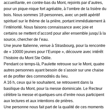
accueillante, en contre-bas du Mont, rejoints par d’autres,
pour un pique-nique fort agréable, à l’ombre de la lisière du
bois. Nous sommes 18 personnes, avec un petit apéritif
spirituel sur le thème de la prière, portant immédiatement à
l’intériorité. Nous faisons connaissance avec joie et
certains se mettent d’accord pour aller ensemble jusqu’à la
source, chercher de l’eau.
Une jeune Italienne, venue à Strasbourg, pour la rencontre
de « 10000 jeunes pour l’Europe », découvre avec intérêt
l’histoire du Mont Ste Odile.
Pendant ce temps-là, Paulette retrouve sur le Mont, quatre
autres personnes ayant besoin de s’assoir sur une chaise
et de profiter des commodités du lieu.
A 16 h, ceux qui le souhaitent, se retrouvent dans la
basilique du Mont, pour la messe dominicale. Le Recteur
célèbre la messe et quelques-uns d’entre nous participent
aux lectures et aux intentions de prières.
Une personne nous fait part de la qualité de ces moments