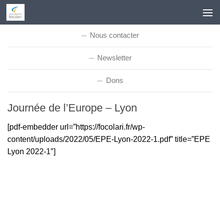
Skip to content
Nous contacter
Newsletter
Dons
Journée de l’Europe – Lyon
[pdf-embedder url=”https://focolari.fr/wp-
content/uploads/2022/05/EPE-Lyon-2022-1.pdf” title=”EPE
Lyon 2022-1″]