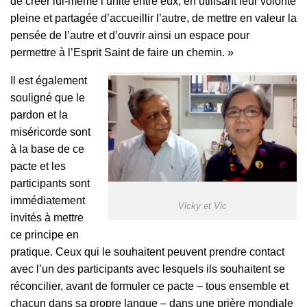
de créer lui-même l’unité entre eux, en utilisant leur volonté
pleine et partagée d’accueillir l’autre, de mettre en valeur la
pensée de l’autre et d’ouvrir ainsi un espace pour
permettre à l’Esprit Saint de faire un chemin. »
Il est également
souligné que le
pardon et la
miséricorde sont
à la base de ce
pacte et les
participants sont
immédiatement
Vicky et Vic
invités à mettre
ce principe en
pratique. Ceux qui le souhaitent peuvent prendre contact
avec l’un des participants avec lesquels ils souhaitent se
réconcilier, avant de formuler ce pacte – tous ensemble et
chacun dans sa propre langue – dans une prière mondiale