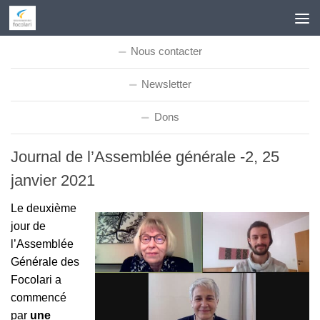
Skip to content
Nous contacter
Newsletter
Dons
Journal de l’Assemblée générale -2, 25
janvier 2021
Le deuxième
jour de
l’Assemblée
Générale des
Focolari a
commencé
par
une