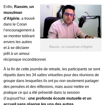
Enfin,
Rassim, un
musulman
d’Algérie
, a trouvé
dans le Coran
l’encouragement à
se montrer tolérant
envers les autres
Rassim, un musulman d’Algérie
et à se déclarer
prêt à un amour
réciproque inconditionnel.
À la fin de cette journée de retraite, les participants se sont
répartis dans les 34 salles virtuelles pour des réunions de
groupe dans lesquelles ils ont pu non seulement partager
des pensées et des réflexions, mais aussi mettre en
pratique ce qui a été présenté dans la session
d’aujourd’hui :
une profonde écoute mutuelle et un
accueil sans réserve les uns des autres.