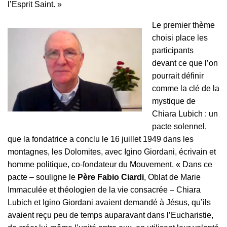
l’Esprit Saint. »
Le premier thème
choisi place les
participants
devant ce que l’on
pourrait définir
comme la clé de la
mystique de
Chiara Lubich : un
pacte solennel,
que la fondatrice a conclu le 16 juillet 1949 dans les
montagnes, les Dolomites, avec Igino Giordani, écrivain et
homme politique, co-fondateur du Mouvement. « Dans ce
pacte – souligne le
Père Fabio Ciardi
, Oblat de Marie
Immaculée et théologien de la vie consacrée – Chiara
Lubich et Igino Giordani avaient demandé à Jésus, qu’ils
avaient reçu peu de temps auparavant dans l’Eucharistie,