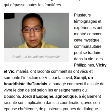
qui dépasse toutes les frontières.
Plusieurs
témoignages et
expériences ont
montré comment
cette mystique
communautaire
peut se traduire
Somjit, un bouddhiste thaïlandais
dans la vie : des
Philippines,
Vicky
et Vic
, mariés, ont raconté comment ils ont vécu et
surmonté l’infection de Vic par la covid;
Somjit, un
bouddhiste thaïlandais
, a partagé comment il essaie de
vivre le don de soi selon les enseignements du
Bouddha.
Jordi d’Espagne, agnostique
, a également
raconté son implication dans la coordination, avec son
épouse chrétienne, de plusieurs groupes de dialogue.