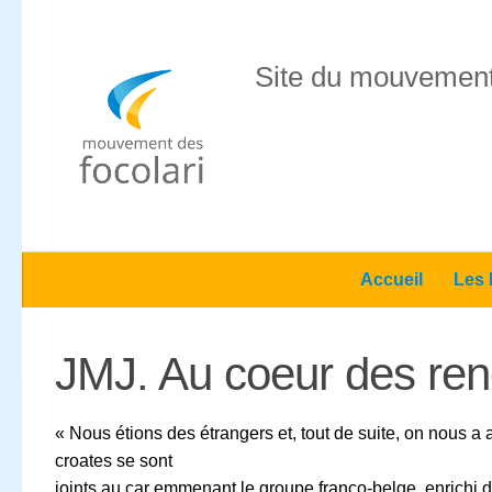
Skip to content
Site du mouvement
Accueil
Les 
JMJ. Au coeur des ren
« Nous étions des étrangers et, tout de suite, on nous a
croates se sont
joints au car emmenant le groupe franco-belge, enrichi d