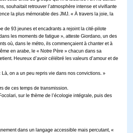
, souhaitait retrouver l’atmosphère intense et vivifiante
nce la plus mémorable des JMJ. « À travers la joie, la
e 93 jeunes et encadrants a rejoint la cité-pilote
e dans les moments de fatigue », atteste Giordano, un des
ants où, dans le métro, ils commençaient à chanter et à
 même en arabe, le « Notre Père » chacun dans sa
tient. Heureux d’avoir célébré les valeurs d’amour et de
Là, on a un peu repris vie dans nos convictions. »
urs de ces temps de transmission.
colari, sur le thème de l’écologie intégrale, puis des
eignement dans un langage accessible mais percutant, «