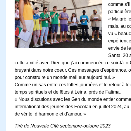
comme s’il
particuliè
« Malgré l
mais, au c
vu « beauc
expérience
envie de le
Santa, 20 a
cette amitié avec Dieu que j’ai commencée ce soir-là. » C
bruyant dans notre coeur. Ces messages d’espérance, on v
pour construire un monde meilleur aujourd’hui. »
Comme un sas entre ces folles journées et le retour à le
temps spirituels et de fêtes à Leiria, près de Fatima.
« Nous discutions avec les Gen du monde entier comme s
international des jeunes des Focolari en juillet 2024, 
de vérité, d’harmonie et d’amour. »
Tiré de Nouvelle Cité septembre-octobre 2023