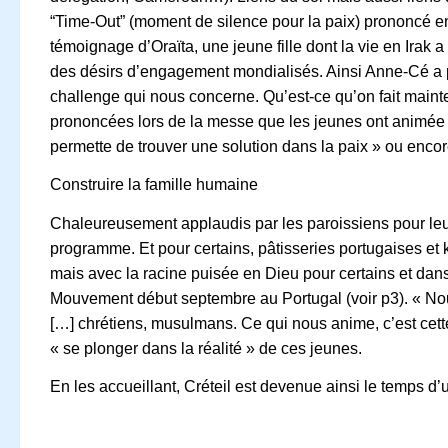
“Time-Out” (moment de silence pour la paix) prononcé 
témoignage d’Oraïta, une jeune fille dont la vie en Irak a 
des désirs d’engagement mondialisés. Ainsi Anne-Cé a p
challenge qui nous concerne. Qu’est-ce qu’on fait main
prononcées lors de la messe que les jeunes ont animée l
permette de trouver une solution dans la paix »
ou enco
Construire la famille humaine
Chaleureusement applaudis par les paroissiens pour leur
programme. Et pour certains, pâtisseries portugaises et
mais avec la racine puisée en Dieu pour certains
et dans
Mouvement début septembre au Portugal (voir p3). «
Nou
[…] chrétiens, musulmans. Ce qui nous anime, c’est cet
« se plonger dans la réalité
» de ces jeunes.
En les accueillant, Créteil est devenue ainsi le temps d’