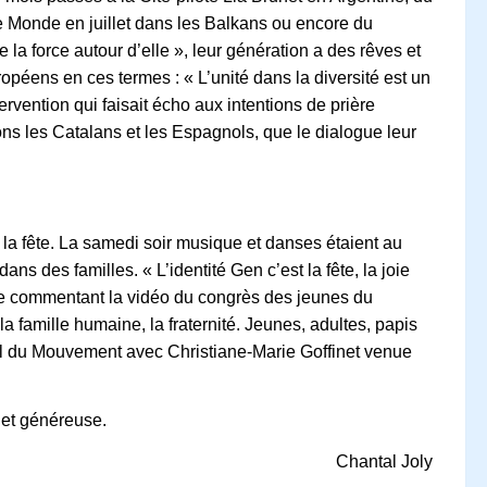
me Monde
en juillet dans les Balkans ou encore du
 la force autour d’elle
», leur génération a des rêves et
uropéens en ces termes : «
L’unité dans la diversité est un
ervention qui faisait écho aux intentions de prière
ns les Catalans et les Espagnols, que le dialogue leur
la fête. La samedi soir musique et danses étaient au
 dans des familles. «
L’identité Gen c’est la fête, la joie
ie commentant la vidéo du congrès des jeunes du
famille humaine, la fraternité. Jeunes, adultes, papis
l du Mouvement avec Christiane-Marie Goffinet venue
e et généreuse.
Chantal Joly