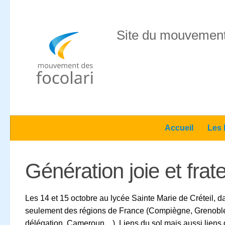
Skip to content
Site du mouvement
Accueil
Les 
Génération joie et frate
Les 14 et 15 octobre au lycée Sainte Marie de Créteil, 
seulement des régions de France (Compiègne, Grenoble, 
délégation, Cameroun…). Liens du sol mais aussi liens du