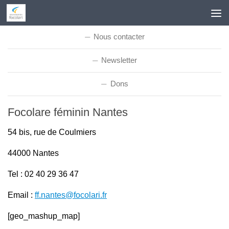
Skip to content
Nous contacter
Newsletter
Dons
Focolare féminin Nantes
54 bis, rue de Coulmiers
44000 Nantes
Tel : 02 40 29 36 47
Email :
ff.nantes@focolari.fr
[geo_mashup_map]