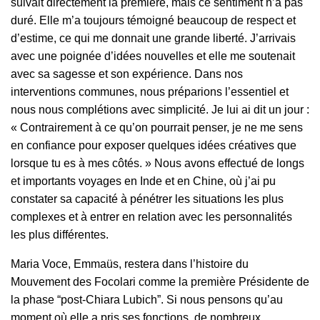
suivait directement la première, mais ce sentiment n’a pas
duré. Elle m’a toujours témoigné beaucoup de respect et
d’estime, ce qui me donnait une grande liberté. J’arrivais
avec une poignée d’idées nouvelles et elle me soutenait
avec sa sagesse et son expérience. Dans nos
interventions communes, nous préparions l’essentiel et
nous nous complétions avec simplicité. Je lui ai dit un jour :
« Contrairement à ce qu’on pourrait penser, je ne me sens
en confiance pour exposer quelques idées créatives que
lorsque tu es à mes côtés. » Nous avons effectué de longs
et importants voyages en Inde et en Chine, où j’ai pu
constater sa capacité à pénétrer les situations les plus
complexes et à entrer en relation avec les personnalités
les plus différentes.
Maria Voce, Emmaüs, restera dans l’histoire du
Mouvement des Focolari comme la première Présidente de
la phase “post-Chiara Lubich”. Si nous pensons qu’au
moment où elle a pris ses fonctions, de nombreux