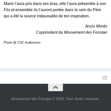
Marie t’aura pris dans ses bras, elle t’aura présentée à son
Fils et ensemble ils t’auront portée dans le sein du Père
qui a été la source inépuisable de ton inspiration.
Jesús Morán
Coprésident du Mouvement des Focolari
Photo @ CSC Audiovisivi
Mouvement des Focolari © 2026. Tous droits réservés.