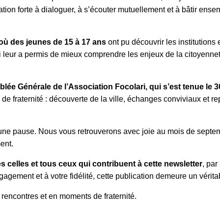
ation forte à dialoguer, à s’écouter mutuellement et à bâtir ensemb
où des jeunes de 15 à 17 ans
ont pu découvrir les institution
leur a permis de mieux comprendre les enjeux de la citoyenneté
lée Générale de l’Association Focolari, qui s’est tenue le 
e fraternité : découverte de la ville, échanges conviviaux et re
 une pause. Nous vous retrouverons avec joie au mois de septemb
ent.
s celles et tous ceux qui contribuent à cette newsletter
, par
gagement et à votre fidélité, cette publication demeure un véri
 rencontres et en moments de fraternité.