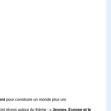
ent
pour construire un monde plus uni.
ont réunis autour du thème : «
Jeunes, Europe et le