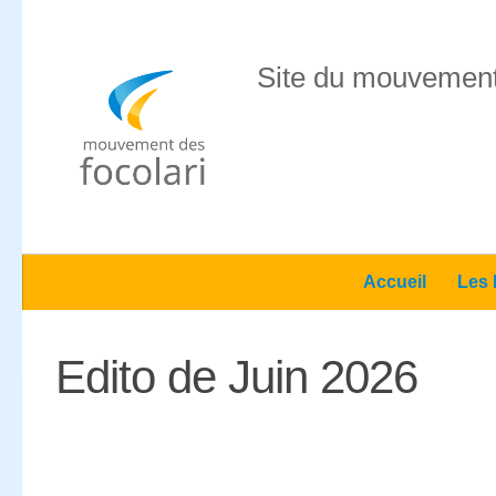
Skip to content
Site du mouvement
Accueil
Les 
Edito de Juin 2026