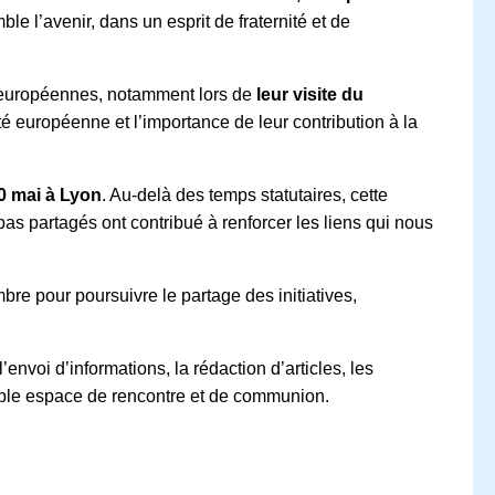
le l’avenir, dans un esprit de fraternité et de
s européennes, notamment lors de
leur visite du
 européenne et l’importance de leur contribution à la
30 mai à Lyon
. Au-delà des temps statutaires, cette
pas partagés ont contribué à renforcer les liens qui nous
re pour poursuivre le partage des initiatives,
 l’envoi d’informations, la rédaction d’articles, les
table espace de rencontre et de communion.