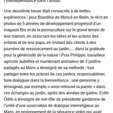
l’interdépendance dans l’amour.
Une deuxième heure était consacrée à de belles
expériences : pour Blandine de Moncé en Belin, le récit en
photos de 5 années de développement progressif d’un
magasin Bio et de la permaculture sur le grand terrain de
leur maison, en associant les idées et les actions des
enfants et de leur papa, en invitant des clients à des
journées de ressourcement au jardin,… dans la gratitude
pour la générosité de la nature ! Puis Philippe, travailleur
agricole autrefois et maintenant animateur de 2 jardins
partagés au Mans a témoigné de sa méthode : tout
partager entre les acteurs de ces jardins, responsabiliser,
faire dialoguer dans la bienveillance : une personne y
témoignait, par exemple « avoir retrouvé la parole » dans
ces échanges au jardin, après des années de galère. Enfin
Odile a témoigné de son rôle de présidente gardienne de
l’unité d’une association de dialogue interreligieux au
Mans, en prolongement de la séquence vidéo qui avait