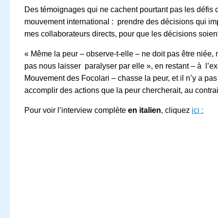
Des témoignages qui ne cachent pourtant pas les défis qu
mouvement international : prendre des décisions qui impli
mes collaborateurs directs, pour que les décisions soient
« Même la peur – observe-t-elle – ne doit pas être niée
pas nous laisser paralyser par elle », en restant – à l’e
Mouvement des Focolari – chasse la peur, et il n’y a pas
accomplir des actions que la peur chercherait, au contrai
Pour voir l’interview complète
en italien
, cliquez
ici :