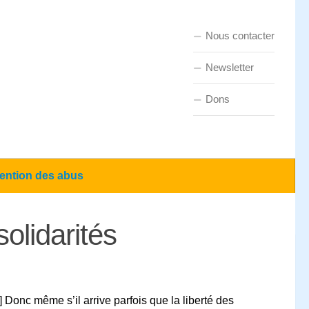
Nous contacter
Newsletter
Dons
ention des abus
solidarités
] Donc même s’il arrive parfois que la liberté des