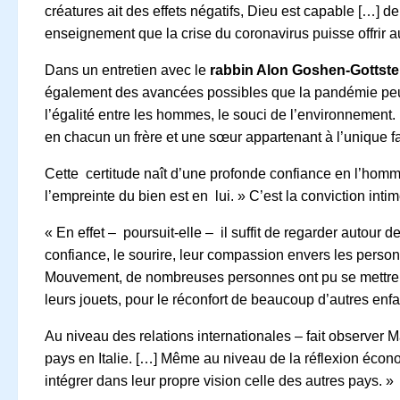
créatures ait des effets négatifs, Dieu est capable […] de
enseignement que la crise du coronavirus puisse offrir
Dans un entretien avec le
rabbin Alon Goshen-Gottstei
également des avancées possibles que la pandémie peut 
l’égalité entre les hommes, le souci de l’environnement. 
en chacun un frère et une sœur appartenant à l’unique f
Cette certitude naît d’une profonde confiance en l’homme
l’empreinte du bien est en lui. » C’est la conviction inti
« En effet – poursuit-elle – il suffit de regarder autour 
confiance, le sourire, leur compassion envers les personn
Mouvement, de nombreuses personnes ont pu se mettre au 
leurs jouets, pour le réconfort de beaucoup d’autres enfa
Au niveau des relations internationales – fait observer 
pays en Italie. […] Même au niveau de la réflexion écon
intégrer dans leur propre vision celle des autres pays. »