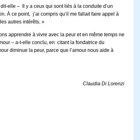
-elle – Il y a ceux qui sont liés à la conduite d’un
À ce point, j’ai compris qu’il me fallait faire appel à
es autres intérêts. »
evons apprendre à vivre avec la peur et en même temps ne
our – a-t-elle conclu, en citant la fondatrice du
amour diminue la peur, parce que l’amour nous aide à
Claudia Di Lorenzi