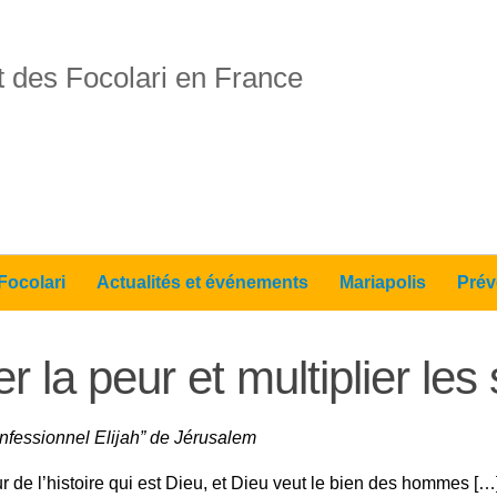
 des Focolari en France
Focolari
Actualités et événements
Mariapolis
Prév
 la peur et multiplier les 
confessionnel Elijah” de Jérusalem
ur de l’histoire qui est Dieu, et Dieu veut le bien des hommes […