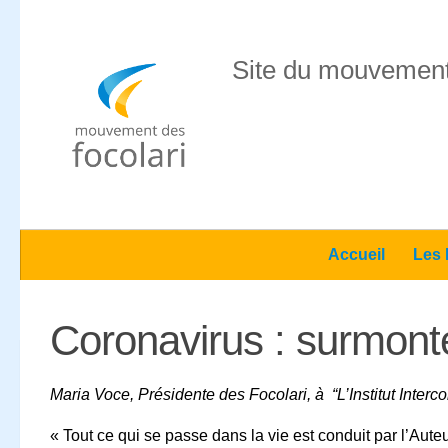
Skip to content
Site du mouvement
Accueil
Les 
Coronavirus : surmonter
Maria Voce, Présidente des Focolari, à “L’Institut Inter
« Tout ce qui se passe dans la vie est conduit par l’Aute