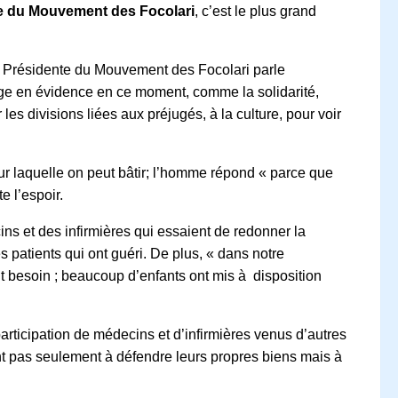
te du Mouvement des Focolari
, c’est le plus grand
a Présidente du Mouvement des Focolari parle
ge en évidence en ce moment, comme la solidarité,
es divisions liées aux préjugés, à la culture, pour voir
ur laquelle on peut bâtir; l’homme répond « parce que
e l’espoir.
cins et des infirmières qui essaient de redonner la
 patients qui ont guéri. De plus, « dans notre
t besoin ; beaucoup d’enfants ont mis à disposition
articipation de médecins et d’infirmières venus d’autres
ent pas seulement à défendre leurs propres biens mais à