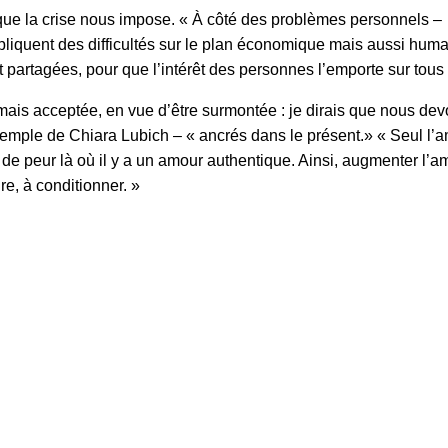
e la crise nous impose. « À côté des problèmes personnels – dit
quent des difficultés sur le plan économique mais aussi humain. 
 partagées, pour que l’intérêt des personnes l’emporte sur tous l
, mais acceptée, en vue d’être surmontée : je dirais que nous d
xemple de Chiara Lubich – « ancrés dans le présent.» « Seul l’am
 de peur là où il y a un amour authentique. Ainsi, augmenter l’
re, à conditionner. »