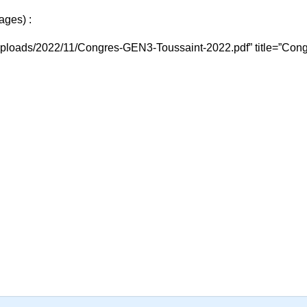
ages) :
t/uploads/2022/11/Congres-GEN3-Toussaint-2022.pdf” title=”Co