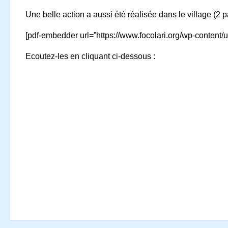
Une belle action a aussi été réalisée dans le village (2 p
[pdf-embedder url=”https://www.focolari.org/wp-conten
Ecoutez-les en cliquant ci-dessous :