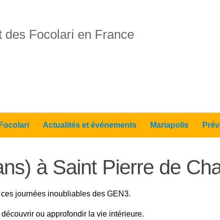
 des Focolari en France
Focolari
Actualités et événements
Mariapolis
Prév
s) à Saint Pierre de Cha
ces journées inoubliables des GEN3.
écouvrir ou approfondir la vie intérieure.