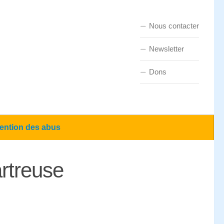
Nous contacter
Newsletter
Dons
ention des abus
rtreuse