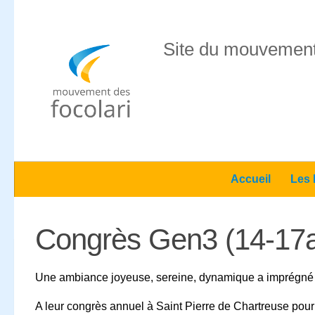
Skip to content
Site du mouvement
Accueil
Les 
Congrès Gen3 (14-17an
Une ambiance joyeuse, sereine, dynamique a imprégné 
A leur congrès annuel à Saint Pierre de Chartreuse pour d