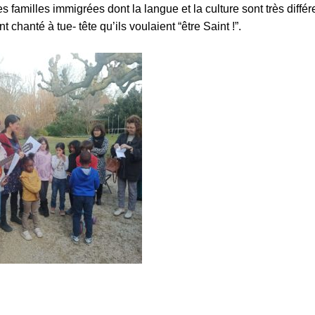
s familles immigrées dont la langue et la culture sont très différ
chanté à tue- tête qu’ils voulaient “être Saint !”.