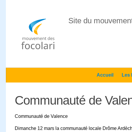
Skip to content
Site du mouvement
Accueil
Les 
Communauté de Vale
Communauté de Valence
Dimanche 12 mars la communauté locale Drôme Ardèche s’