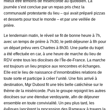
mieux être témoins de miséricorde au quotidien. La
journée s’est conclue par un repas pris chez la
communauté protestante du lieu – qui avait préparé pizzas
et desserts pour tout le monde – et par une veillée de
prière.
Le lendemain matin, le réveil se fit de bonne heure à 7h,
avec un temps de prière à 7h30, le petit-déjeuner à 8h pour
un départ prévu vers Chartres à 8h30. Une partie du trajet
a été effectuée en car, à une heure de marche du lieu de
RDV entre tous les diocèses de l’Île-de-France. La marche
est toujours un lieu propice aux rencontres et échanges.
Elle est le lieu de naissance d’innombrables relations de
toute sorte et participe à créer l’unité. Une fois arrivé à
destination, Mgr Dubost fit une très belle catéchèse sur le
thème de la miséricorde. Puis le groupe rejoignit les autres
diocèses sur une étendue verdoyante, afin de déjeuner
ensemble en toute convivialité. Un peu plus tard, les
évêques lancèrent la procession des Rameaux à travers la