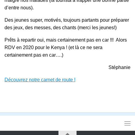
malgré nos malades (la tourista à frapper une bonne partie
d’entre nous).
Des jeunes super, motivés, toujours partants pour préparer
des jeux, des messes, des chants (merci les jeunes!)
Prêts à repartir oui, mais certainement pas en car !!! Alors
RDV en 2020 pour le Kenya ! (et là ce ne sera
certainement pas en car….)
Stéphanie
Découvrez notre carnet de route !