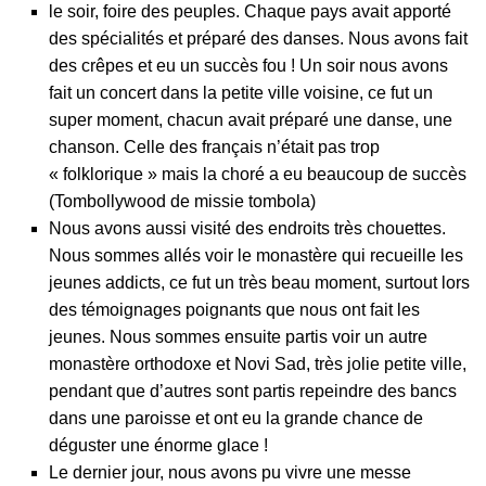
le soir, foire des peuples. Chaque pays avait apporté
des spécialités et préparé des danses. Nous avons fait
des crêpes et eu un succès fou ! Un soir nous avons
fait un concert dans la petite ville voisine, ce fut un
super moment, chacun avait préparé une danse, une
chanson. Celle des français n’était pas trop
« folklorique » mais la choré a eu beaucoup de succès
(Tombollywood de missie tombola)
Nous avons aussi visité des endroits très chouettes.
Nous sommes allés voir le monastère qui recueille les
jeunes addicts, ce fut un très beau moment, surtout lors
des témoignages poignants que nous ont fait les
jeunes. Nous sommes ensuite partis voir un autre
monastère orthodoxe et Novi Sad, très jolie petite ville,
pendant que d’autres sont partis repeindre des bancs
dans une paroisse et ont eu la grande chance de
déguster une énorme glace !
Le dernier jour, nous avons pu vivre une messe