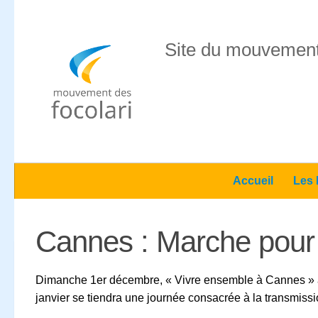
Skip to content
Site du mouvement
Accueil
Les 
Cannes : Marche pour 
Dimanche 1er décembre, « Vivre ensemble à Cannes » a o
janvier se tiendra une journée consacrée à la transmis