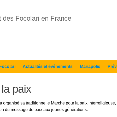
 des Focolari en France
Focolari
Actualités et événements
Mariapolis
Prév
la paix
rganisé sa traditionnelle Marche pour la paix interreligieuse,
sion du message de paix aux jeunes générations.