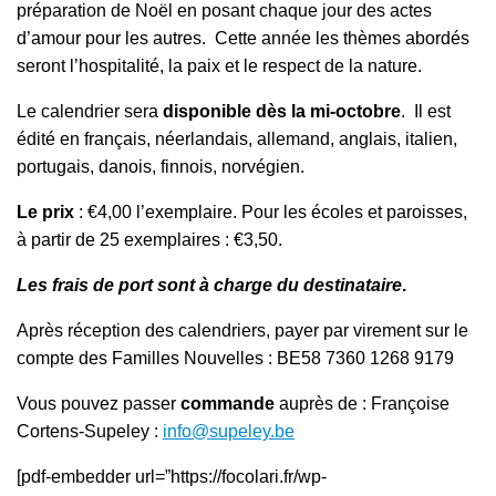
préparation de Noël en posant chaque jour des actes
d’amour pour les autres. Cette année les thèmes abordés
seront l’hospitalité, la paix et le respect de la nature.
Le calendrier sera
disponible dès la mi-octobre
. Il est
édité en français, néerlandais, allemand, anglais, italien,
portugais, danois, finnois, norvégien.
Le prix
: €4,00 l’exemplaire. Pour les écoles et paroisses,
à partir de 25 exemplaires : €3,50.
Les frais de port sont à charge du destinataire
.
Après réception des calendriers, payer par virement sur le
compte des Familles Nouvelles : BE58 7360 1268 9179
Vous pouvez passer
commande
auprès de :
Françoise
Cortens-Supeley :
info@supeley.be
[pdf-embedder url=”https://focolari.fr/wp-