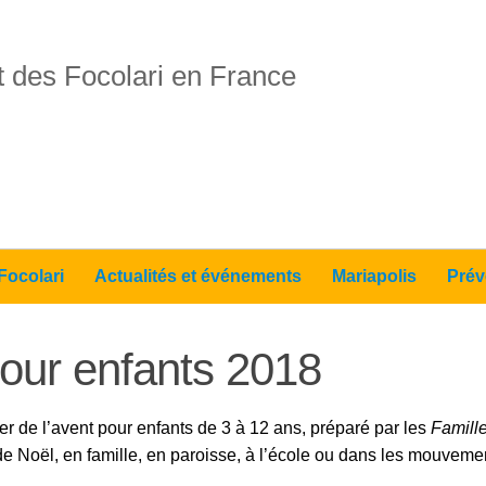
 des Focolari en France
Focolari
Actualités et événements
Mariapolis
Prév
pour enfants 2018
er de l’avent pour enfants de 3 à 12 ans, préparé par les
Famill
 de Noël, en famille, en paroisse, à l’école ou dans les mouvem