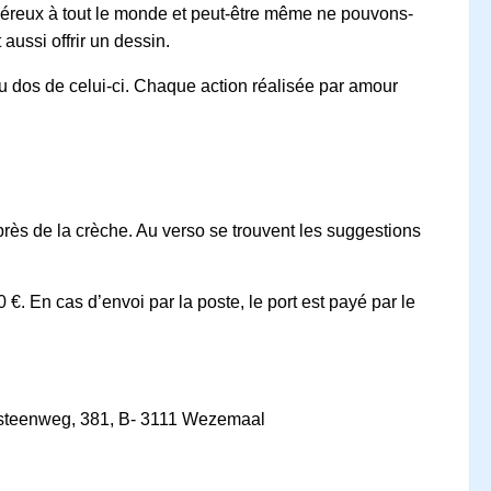
néreux à tout le monde et peut-être même ne pouvons-
aussi offrir un dessin.
 dos de celui-ci. Chaque action réalisée par amour
près de la crèche. Au verso se trouvent les suggestions
0 €. En cas d’envoi par la poste, le port est payé par le
sesteenweg, 381, B- 3111 Wezemaal