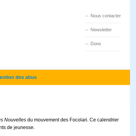
Nous contacter
Newsletter
Dons
ention des abus
es Nouvelles
du mouvement des Focolari. Ce calendrier
ents de jeunesse.