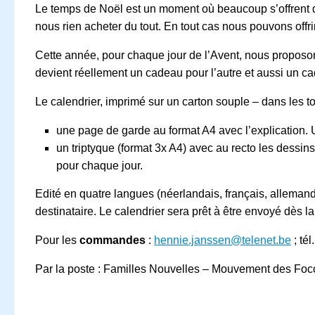
Le temps de Noël est un moment où beaucoup s’offrent d
nous rien acheter du tout. En tout cas nous pouvons offrir
Cette année, pour chaque jour de l’Avent, nous proposo
devient réellement un cadeau pour l’autre et aussi un c
Le calendrier, imprimé sur un carton souple – dans les to
une page de garde au format A4 avec l’explication.
un triptyque (format 3x A4) avec au recto les dessin
pour chaque jour.
Edité en quatre langues (néerlandais, français, allemand,
destinataire. Le calendrier sera prêt
Pour les
commandes
:
hennie.janssen@telenet.be
; té
Par la poste : Familles Nouvelles – Mouvement des Foc