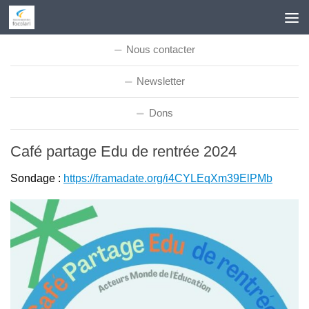
Skip to content
Nous contacter
Newsletter
Dons
Café partage Edu de rentrée 2024
Sondage :
https://framadate.org/i4CYLEqXm39ElPMb