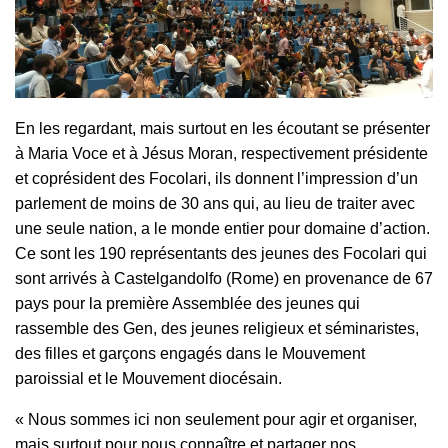
En les regardant, mais surtout en les écoutant se présenter
à Maria Voce et à Jésus Moran, respectivement présidente
et coprésident des Focolari, ils donnent l’impression d’un
parlement de moins de 30 ans qui, au lieu de traiter avec
une seule nation, a le monde entier pour domaine d’action.
Ce sont les 190 représentants des jeunes des Focolari qui
sont arrivés à Castelgandolfo (Rome) en provenance de 67
pays pour la première Assemblée des jeunes qui
rassemble des Gen, des jeunes religieux et séminaristes,
des filles et garçons engagés dans le Mouvement
paroissial et le Mouvement diocésain.
« Nous sommes ici non seulement pour agir et organiser,
mais surtout pour nous connaître et partager nos